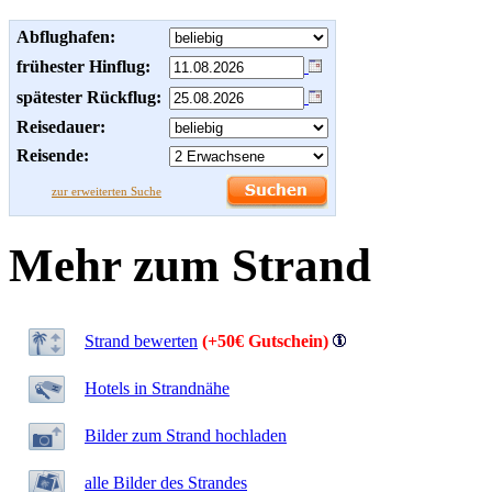
Abflughafen:
frühester Hinflug:
spätester Rückflug:
Reisedauer:
Reisende:
zur erweiterten Suche
Mehr zum Strand
Strand bewerten
(+50€ Gutschein)
Hotels in Strandnähe
Bilder zum Strand hochladen
alle Bilder des Strandes