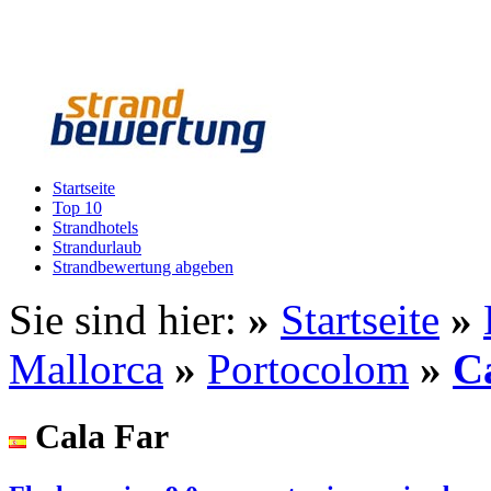
Startseite
Top 10
Strandhotels
Strandurlaub
Strandbewertung abgeben
Sie sind hier:
»
Startseite
»
Mallorca
»
Portocolom
»
C
Cala Far