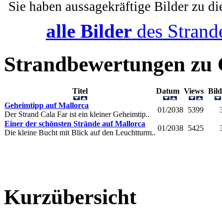
Sie haben aussagekräftige Bilder zu d
alle Bilder
des Strand
Strandbewertungen zu
Titel
Datum
Views
Bil
Geheimtipp auf Mallorca
01/2038
5399
Der Strand Cala Far ist ein kleiner Geheimtip..
Einer der schönsten Strände auf Mallorca
01/2038
5425
Die kleine Bucht mit Blick auf den Leuchtturm..
Kurzübersicht