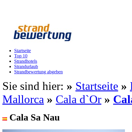
Startseite
Top 10
Strandhotels
Strandurlaub
Strandbewertung abgeben
Sie sind hier:
»
Startseite
»
Mallorca
»
Cala d`Or
»
Cal
Cala Sa Nau