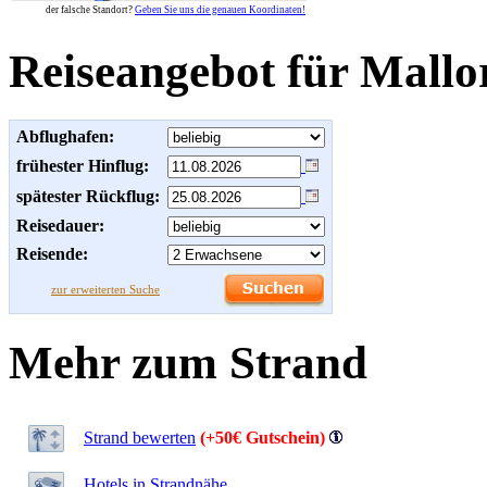
der falsche Standort?
Geben Sie uns die genauen Koordinaten!
Reiseangebot für Mallo
Abflughafen:
frühester Hinflug:
spätester Rückflug:
Reisedauer:
Reisende:
zur erweiterten Suche
Mehr zum Strand
Strand bewerten
(+50€ Gutschein)
Hotels in Strandnähe