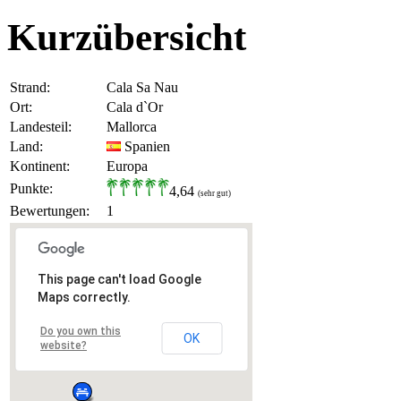
Kurzübersicht
Strand:
Cala Sa Nau
Ort:
Cala d`Or
Landesteil:
Mallorca
Land:
Spanien
Kontinent:
Europa
Punkte:
4,64
(sehr gut)
Bewertungen:
1
This page can't load Google
Maps correctly.
Do you own this
OK
website?