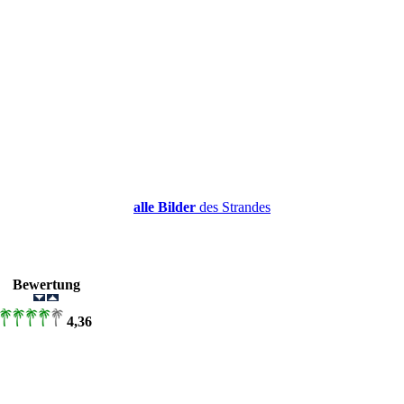
alle Bilder
des Strandes
Bewertung
4,36