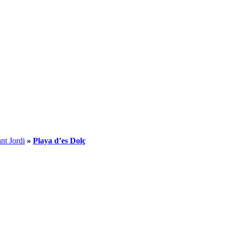
nt Jordi
»
Playa d’es Dolç