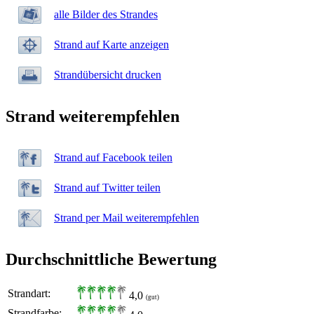
alle Bilder des Strandes
Strand auf Karte anzeigen
Strandübersicht drucken
Strand weiterempfehlen
Strand auf Facebook teilen
Strand auf Twitter teilen
Strand per Mail weiterempfehlen
Durchschnittliche Bewertung
Strandart:
4,0
(gut)
Strandfarbe: