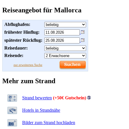
Reiseangebot für Mallorca
Abflughafen:
frühester Hinflug:
spätester Rückflug:
Reisedauer:
Reisende:
zur erweiterten Suche
Mehr zum Strand
Strand bewerten
(+50€ Gutschein)
Hotels in Strandnähe
Bilder zum Strand hochladen