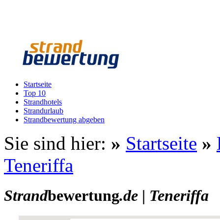
Startseite
Top 10
Strandhotels
Strandurlaub
Strandbewertung abgeben
Sie sind hier:
»
Startseite
»
Teneriffa
Strand
bewertung
.de
|
Teneriffa