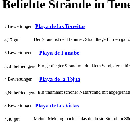
Beliebte Strände in Tene
Playa de las Teresitas
7 Bewertungen
Der Strand ist der Hammer. Strandliege für den gan
4,17 gut
Playa de Fanabe
5 Bewertungen
Ein gepflegter Strand mit dunklem Sand, der natürl
3,58 befriedigend
Playa de la Tejita
4 Bewertungen
Ein traumhaft schöner Naturstrand mit abgegrenzt
3,68 befriedigend
Playa de las Vistas
3 Bewertungen
Meiner Meinung nach ist das der beste Strand im Süden
4,48 gut