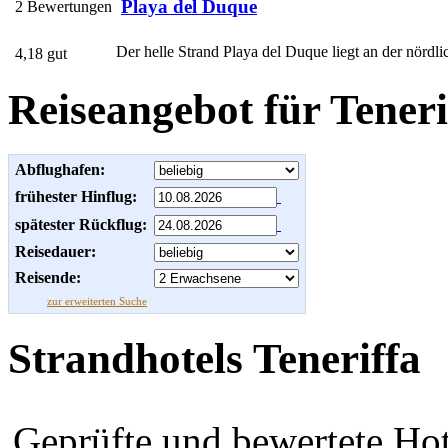
Playa del Duque
2 Bewertungen
Der helle Strand Playa del Duque liegt an der nörd
4,18 gut
Reiseangebot für Teneri
Abflughafen:
frühester Hinflug:
spätester Rückflug:
Reisedauer:
Reisende:
zur erweiterten Suche
Strandhotels Teneriffa
Geprüfte und bewertete Hot