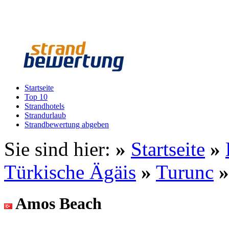
Startseite
Top 10
Strandhotels
Strandurlaub
Strandbewertung abgeben
Sie sind hier:
»
Startseite
»
Türkische Ägäis
»
Turunc
Amos Beach