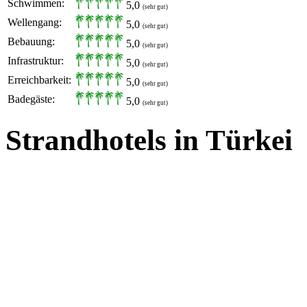
Schwimmen:
5,0
(sehr gut)
Wellengang:
5,0
(sehr gut)
Bebauung:
5,0
(sehr gut)
Infrastruktur:
5,0
(sehr gut)
Erreichbarkeit:
5,0
(sehr gut)
Badegäste:
5,0
(sehr gut)
Strandhotels in Türkei