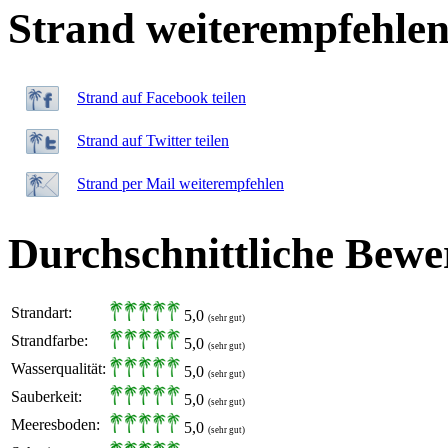
Strand weiterempfehle
Strand auf Facebook teilen
Strand auf Twitter teilen
Strand per Mail weiterempfehlen
Durchschnittliche Bewe
Strandart:
5,0
(sehr gut)
Strandfarbe:
5,0
(sehr gut)
Wasserqualität:
5,0
(sehr gut)
Sauberkeit:
5,0
(sehr gut)
Meeresboden:
5,0
(sehr gut)