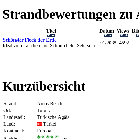
Strandbewertungen zu
Titel
Datum
Views
Bi
Schönster Fleck der Erde
01/2038
4592
Ideal zum Tauchen und Schnorcheln. Sehr sehr ..
Kurzübersicht
Strand:
Amos Beach
Ort:
Turunc
Landesteil:
Türkische Ägäis
Land:
Türkei
Kontinent:
Europa
Punkte: