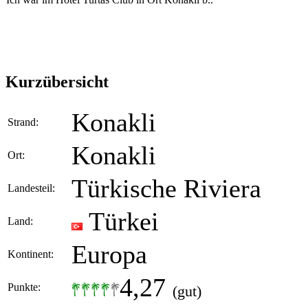
Kurzübersicht
Konakli
Strand:
Konakli
Ort:
Türkische Riviera
Landesteil:
Türkei
Land:
Europa
Kontinent:
4,27
Punkte:
(gut)