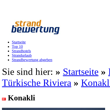
Startseite
Top 10
Strandhotels
Strandurlaub
Strandbewertung abgeben
Sie sind hier:
»
Startseite
»
Türkische Riviera
»
Konakl
Konakli