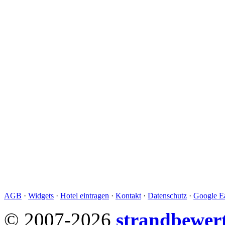
AGB
·
Widgets
·
Hotel eintragen
·
Kontakt
·
Datenschutz
·
Google Ea
© 2007-2026
strandbewer