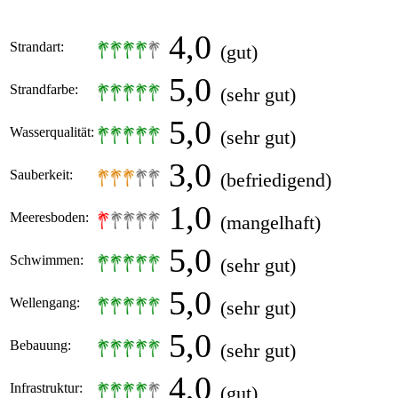
4,0
Strandart:
(gut)
5,0
Strandfarbe:
(sehr gut)
5,0
Wasserqualität:
(sehr gut)
3,0
Sauberkeit:
(befriedigend)
1,0
Meeresboden:
(mangelhaft)
5,0
Schwimmen:
(sehr gut)
5,0
Wellengang:
(sehr gut)
5,0
Bebauung:
(sehr gut)
4,0
Infrastruktur:
(gut)