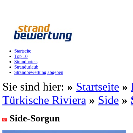
Startseite
Top 10
Strandhotels
Strandurlaub
Strandbewertung abgeben
Sie sind hier:
»
Startseite
»
Türkische Riviera
»
Side
»
Side-Sorgun