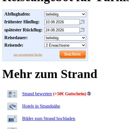
Abflughafen:
frühester Hinflug:
spätester Rückflug:
Reisedauer:
Reisende:
zur erweiterten Suche
Mehr zum Strand
Strand bewerten
(+50€ Gutschein)
Hotels in Strandnähe
Bilder zum Strand hochladen