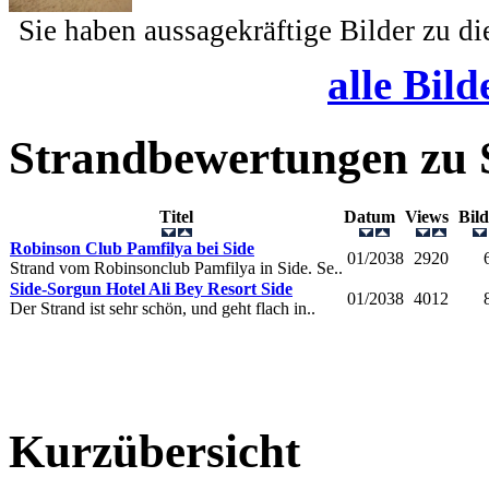
Sie haben aussagekräftige Bilder zu d
alle Bild
Strandbewertungen zu
Titel
Datum
Views
Bil
Robinson Club Pamfilya bei Side
01/2038
2920
Strand vom Robinsonclub Pamfilya in Side. Se..
Side-Sorgun Hotel Ali Bey Resort Side
01/2038
4012
Der Strand ist sehr schön, und geht flach in..
Kurzübersicht