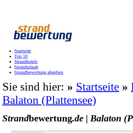
Startseite
Top 10
Strandhotels
Strandurlaub
Strandbewertung abgeben
Sie sind hier:
»
Startseite
»
Balaton (Plattensee)
Strand
bewertung
.de
|
Balaton (P