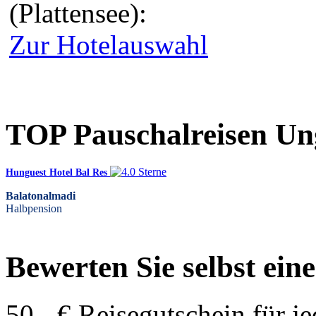
(Plattensee):
Zur Hotelauswahl
TOP Pauschalreisen U
Hunguest Hotel Bal Res
Balatonalmadi
Halbpension
Bewerten Sie selbst ein
50,- € Reisegutschein für j