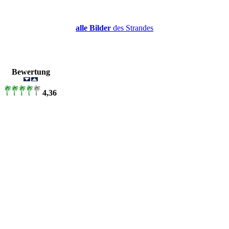
alle Bilder
des Strandes
r
Bewertung
4,36