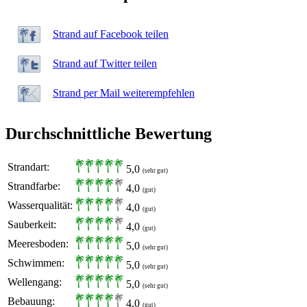
Strand auf Facebook teilen
Strand auf Twitter teilen
Strand per Mail weiterempfehlen
Durchschnittliche Bewertung
Strandart:
5,0
(sehr gut)
Strandfarbe:
4,0
(gut)
Wasserqualität:
4,0
(gut)
Sauberkeit:
4,0
(gut)
Meeresboden:
5,0
(sehr gut)
Schwimmen:
5,0
(sehr gut)
Wellengang:
5,0
(sehr gut)
Bebauung:
4,0
(gut)