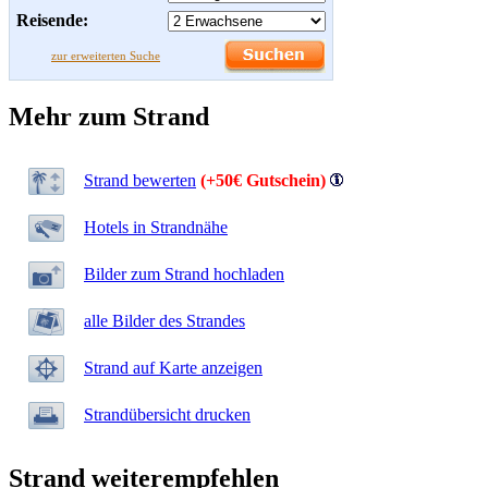
Reisende:
zur erweiterten Suche
Mehr zum Strand
Strand bewerten
(+50€ Gutschein)
Hotels in Strandnähe
Bilder zum Strand hochladen
alle Bilder des Strandes
Strand auf Karte anzeigen
Strandübersicht drucken
Strand weiterempfehlen