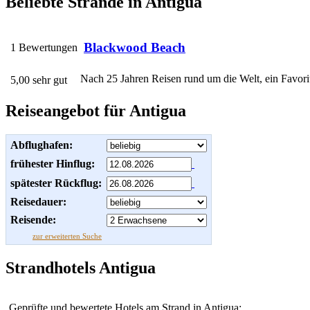
Beliebte Strände in Antigua
Blackwood Beach
1 Bewertungen
Nach 25 Jahren Reisen rund um die Welt, ein Favor
5,00 sehr gut
Reiseangebot für Antigua
Abflughafen:
frühester Hinflug:
spätester Rückflug:
Reisedauer:
Reisende:
zur erweiterten Suche
Strandhotels Antigua
Geprüfte und bewertete Hotels am Strand in Antigua: