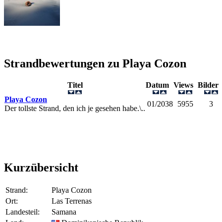
Strandbewertungen zu
Playa Cozon
Titel
Datum
Views
Bilde
Playa Cozon
01/2038
5955
3
Der tollste Strand, den ich je gesehen habe.\..
Kurzübersicht
Strand:
Playa Cozon
Ort:
Las Terrenas
Landesteil:
Samana