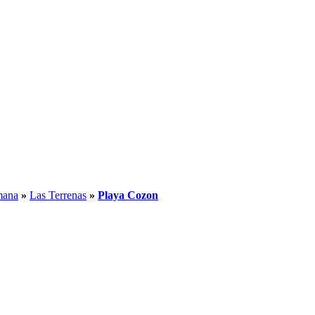
mana
»
Las Terrenas
»
Playa Cozon