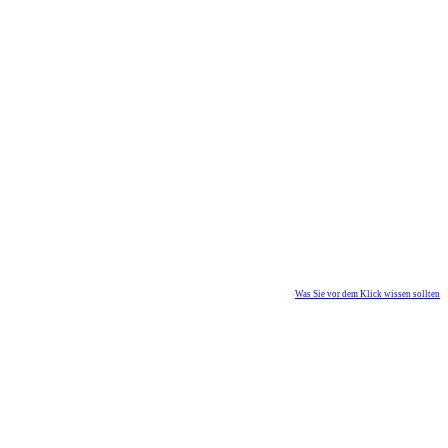
Was Sie vor dem Klick wissen sollten