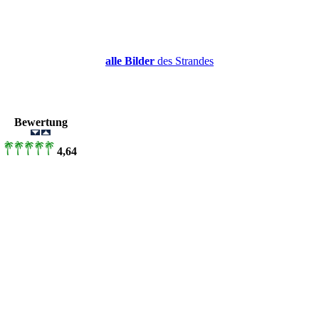
alle Bilder
des Strandes
r
Bewertung
4,64