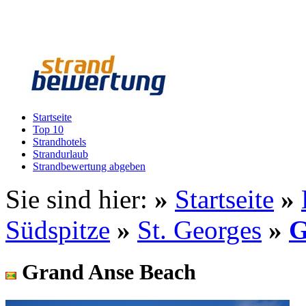
Startseite
Top 10
Strandhotels
Strandurlaub
Strandbewertung abgeben
Sie sind hier:
»
Startseite
»
Südspitze
»
St. Georges
»
G
Grand Anse Beach