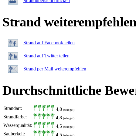
Strandübersicht drucken
Strand weiterempfehle
Strand auf Facebook teilen
Strand auf Twitter teilen
Strand per Mail weiterempfehlen
Durchschnittliche Bewe
Strandart:
4,8
(sehr gut)
Strandfarbe:
4,8
(sehr gut)
Wasserqualität:
4,5
(sehr gut)
Sauberkeit:
4,5
(sehr gut)