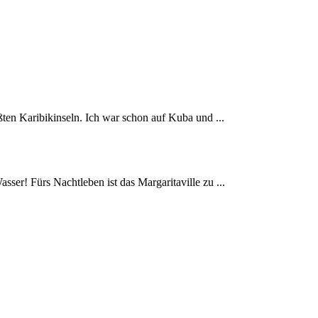
ößten Karibikinseln. Ich war schon auf Kuba und ...
ser! Fürs Nachtleben ist das Margaritaville zu ...