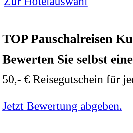
Zur Hotelauswahl
TOP Pauschalreisen K
Bewerten Sie selbst ein
50,- € Reisegutschein für j
Jetzt Bewertung abgeben.