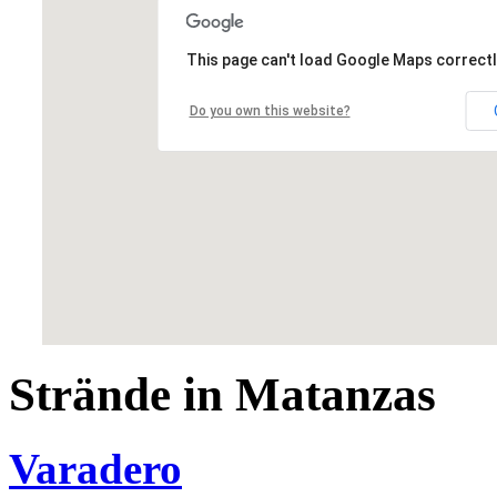
This page can't load Google Maps correctl
Do you own this website?
Strände in Matanzas
Varadero