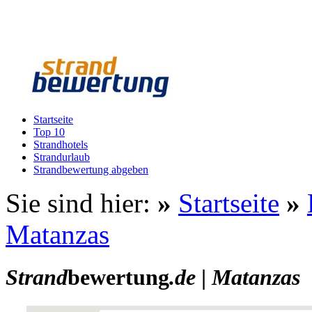
Startseite
Top 10
Strandhotels
Strandurlaub
Strandbewertung abgeben
Sie sind hier:
»
Startseite
»
Matanzas
Strand
bewertung
.de
|
Matanzas