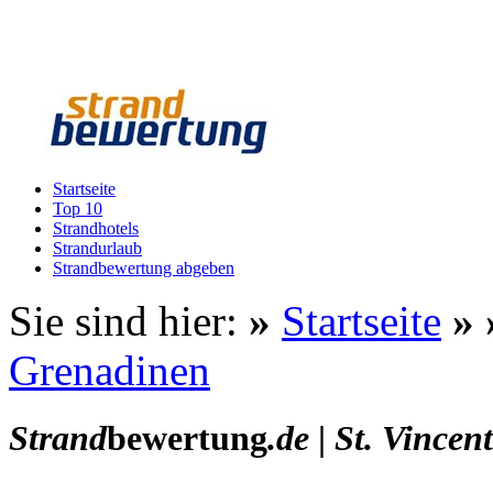
Startseite
Top 10
Strandhotels
Strandurlaub
Strandbewertung abgeben
Sie sind hier:
»
Startseite
»
Grenadinen
Strand
bewertung
.de
|
St. Vincen