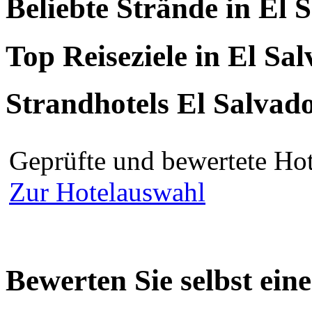
Beliebte Strände in El 
Top Reiseziele in El Sa
Strandhotels El Salvad
Geprüfte und bewertete Hot
Zur Hotelauswahl
Bewerten Sie selbst ein