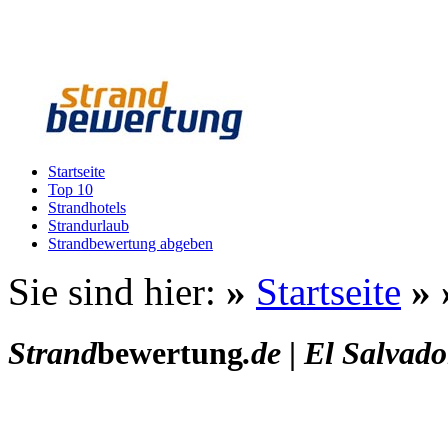
Startseite
Top 10
Strandhotels
Strandurlaub
Strandbewertung abgeben
Sie sind hier:
»
Startseite
»
Strand
bewertung
.de
|
El Salvado