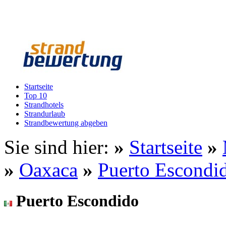
Startseite
Top 10
Strandhotels
Strandurlaub
Strandbewertung abgeben
Sie sind hier:
»
Startseite
»
»
Oaxaca
»
Puerto Escondi
Puerto Escondido