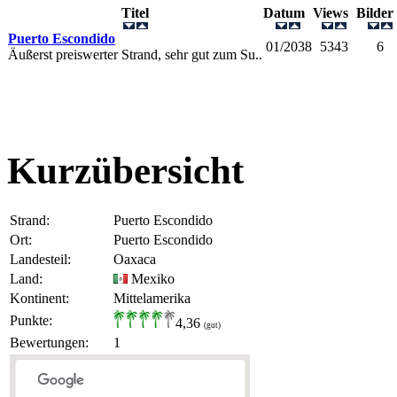
Titel
Datum
Views
Bilde
Puerto Escondido
01/2038
5343
6
Äußerst preiswerter Strand, sehr gut zum Su..
Kurzübersicht
Strand:
Puerto Escondido
Ort:
Puerto Escondido
Landesteil:
Oaxaca
Land:
Mexiko
Kontinent:
Mittelamerika
Punkte:
4,36
(gut)
Bewertungen:
1