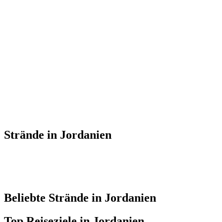
Strände in Jordanien
Beliebte Strände in Jordanien
Top Reiseziele in Jordanien