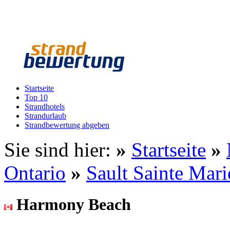
Startseite
Top 10
Strandhotels
Strandurlaub
Strandbewertung abgeben
Sie sind hier:
»
Startseite
»
Ontario
»
Sault Sainte Mar
Harmony Beach