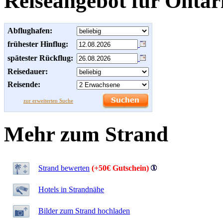
Reiseangebot für Ontar
Abflughafen:
frühester Hinflug:
spätester Rückflug:
Reisedauer:
Reisende:
zur erweiterten Suche
Mehr zum Strand
Strand bewerten
(+50€ Gutschein)
Hotels in Strandnähe
Bilder zum Strand hochladen