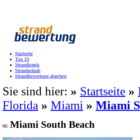
Startseite
Top 10
Strandhotels
Strandurlaub
Strandbewertung abgeben
Sie sind hier:
»
Startseite
»
Florida
»
Miami
»
Miami S
Miami South Beach