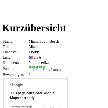
Kurzübersicht
Strand:
Miami South Beach
Ort:
Miami
Landesteil:
Florida
Land:
USA
Kontinent:
Nordamerika
Punkte:
4,64
(sehr gut)
Bewertungen:
3
This page can't load Google
Maps correctly.
Do you own this