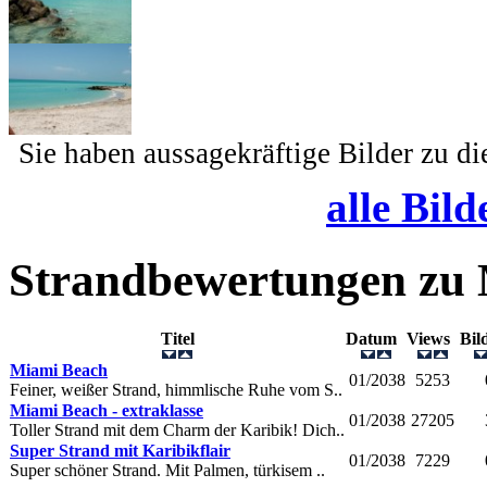
Sie haben aussagekräftige Bilder zu d
alle Bild
Strandbewertungen zu
Titel
Datum
Views
Bi
Miami Beach
01/2038
5253
Feiner, weißer Strand, himmlische Ruhe vom S..
Miami Beach - extraklasse
01/2038
27205
Toller Strand mit dem Charm der Karibik! Dich..
Super Strand mit Karibikflair
01/2038
7229
Super schöner Strand. Mit Palmen, türkisem ..