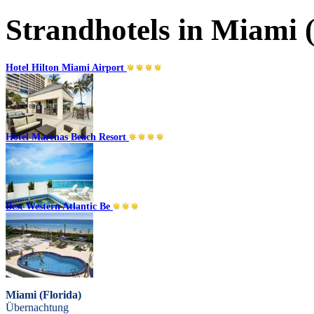
Strandhotels in Miami (
Hotel Hilton Miami Airport
Hotel Marenas Beach Resort
Miami (Florida)
Übernachtung
Best Western Atlantic Be
Miami (Florida)
Übernachtung
Miami (Florida)
Übernachtung