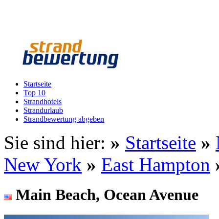
Startseite
Top 10
Strandhotels
Strandurlaub
Strandbewertung abgeben
Sie sind hier:
»
Startseite
»
New York
»
East Hampton
Main Beach, Ocean Avenue