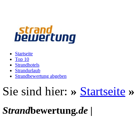
Startseite
Top 10
Strandhotels
Strandurlaub
Strandbewertung abgeben
Sie sind hier:
»
Startseite
»
Strand
bewertung
.de
|