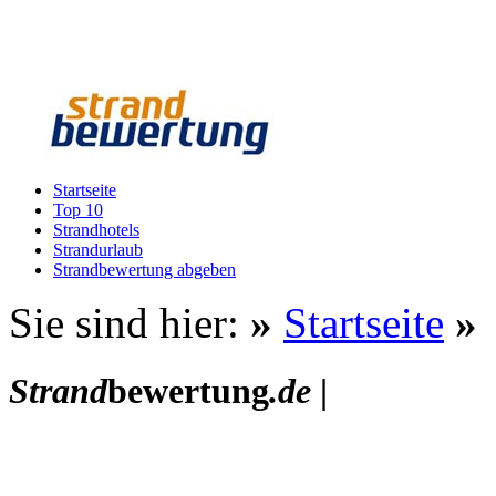
Startseite
Top 10
Strandhotels
Strandurlaub
Strandbewertung abgeben
Sie sind hier:
»
Startseite
»
Strand
bewertung
.de
|