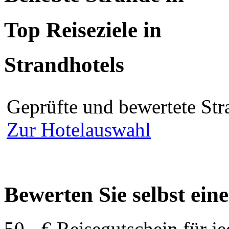
Top Reiseziele in
Strandhotels
Geprüfte und bewertete Str
Zur Hotelauswahl
Bewerten Sie selbst ein
50,- € Reisegutschein für j