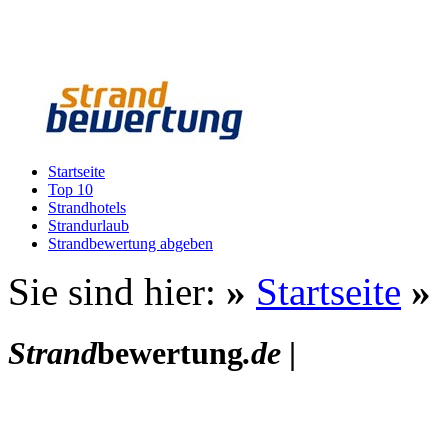
Startseite
Top 10
Strandhotels
Strandurlaub
Strandbewertung abgeben
Sie sind hier:
»
Startseite
»
Strand
bewertung
.de
|