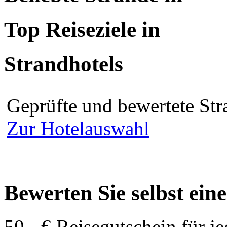
Top Reiseziele in
Strandhotels
Geprüfte und bewertete Str
Zur Hotelauswahl
Bewerten Sie selbst ein
50,- € Reisegutschein für j