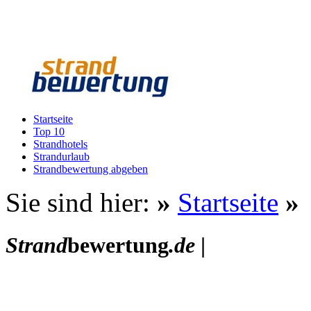
Startseite
Top 10
Strandhotels
Strandurlaub
Strandbewertung abgeben
Sie sind hier:
»
Startseite
»
Strand
bewertung
.de
|