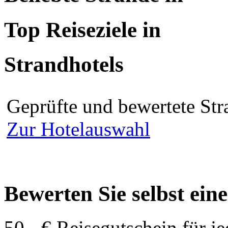
Top Reiseziele in
Strandhotels
Geprüfte und bewertete Str
Zur Hotelauswahl
Bewerten Sie selbst ein
50,- € Reisegutschein für j