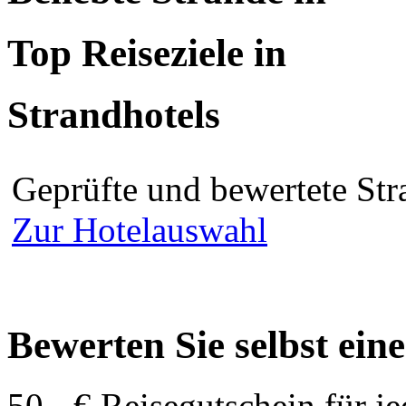
Top Reiseziele in
Strandhotels
Geprüfte und bewertete Str
Zur Hotelauswahl
Bewerten Sie selbst ein
50,- € Reisegutschein für j