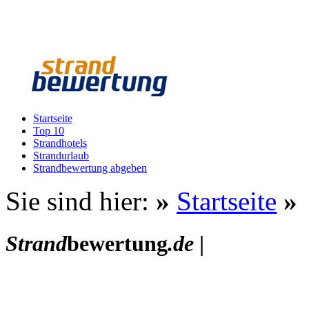
Startseite
Top 10
Strandhotels
Strandurlaub
Strandbewertung abgeben
Sie sind hier:
»
Startseite
»
Strand
bewertung
.de
|