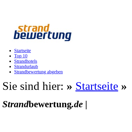
Startseite
Top 10
Strandhotels
Strandurlaub
Strandbewertung abgeben
Sie sind hier:
»
Startseite
»
Strand
bewertung
.de
|