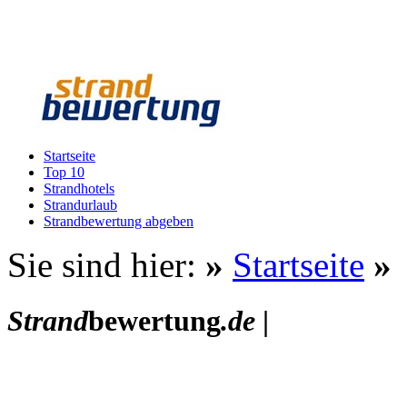
Startseite
Top 10
Strandhotels
Strandurlaub
Strandbewertung abgeben
Sie sind hier:
»
Startseite
»
Strand
bewertung
.de
|