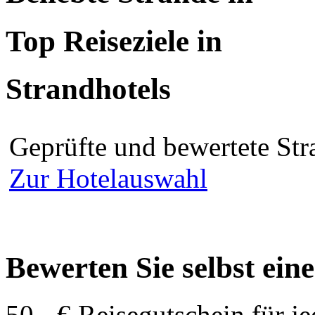
Top Reiseziele in
Strandhotels
Geprüfte und bewertete Str
Zur Hotelauswahl
Bewerten Sie selbst ein
50,- € Reisegutschein für j