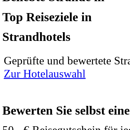
Top Reiseziele in
Strandhotels
Geprüfte und bewertete Str
Zur Hotelauswahl
Bewerten Sie selbst ein
50,- € Reisegutschein für j