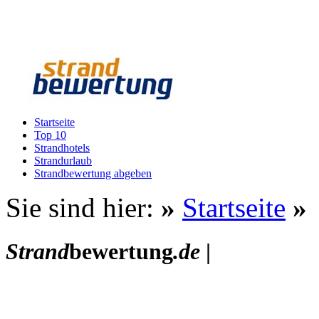
Startseite
Top 10
Strandhotels
Strandurlaub
Strandbewertung abgeben
Sie sind hier:
»
Startseite
»
Strand
bewertung
.de
|