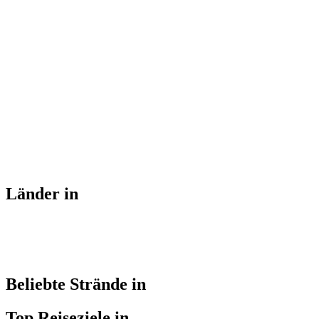
Länder in
Beliebte Strände in
Top Reiseziele in