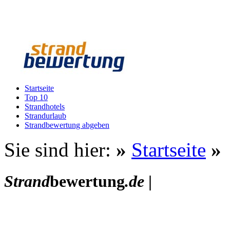
Startseite
Top 10
Strandhotels
Strandurlaub
Strandbewertung abgeben
Sie sind hier:
»
Startseite
»
Strand
bewertung
.de
|