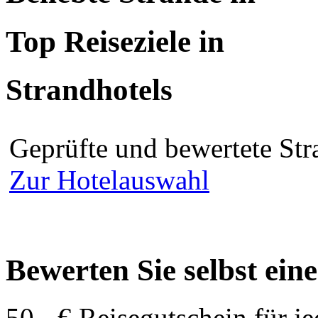
Top Reiseziele in
Strandhotels
Geprüfte und bewertete Str
Zur Hotelauswahl
Bewerten Sie selbst ein
50,- € Reisegutschein für j