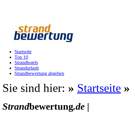
Startseite
Top 10
Strandhotels
Strandurlaub
Strandbewertung abgeben
Sie sind hier:
»
Startseite
»
Strand
bewertung
.de
|