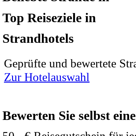
Top Reiseziele in
Strandhotels
Geprüfte und bewertete Str
Zur Hotelauswahl
Bewerten Sie selbst ein
50,- € Reisegutschein für j