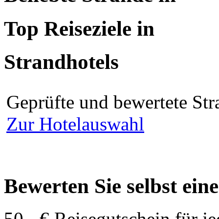
Top Reiseziele in
Strandhotels
Geprüfte und bewertete Str
Zur Hotelauswahl
Bewerten Sie selbst ein
50,- € Reisegutschein für j