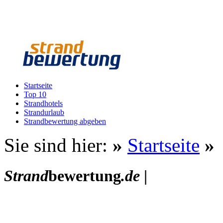
Startseite
Top 10
Strandhotels
Strandurlaub
Strandbewertung abgeben
Sie sind hier:
»
Startseite
»
Strand
bewertung
.de
|