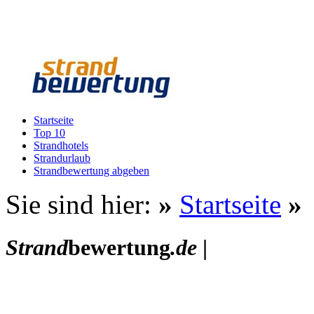
Startseite
Top 10
Strandhotels
Strandurlaub
Strandbewertung abgeben
Sie sind hier:
»
Startseite
»
Strand
bewertung
.de
|