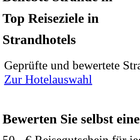
Top Reiseziele in
Strandhotels
Geprüfte und bewertete Str
Zur Hotelauswahl
Bewerten Sie selbst ein
50,- € Reisegutschein für j