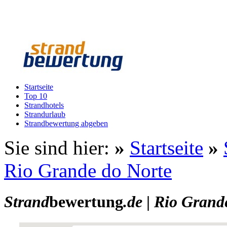
Startseite
Top 10
Strandhotels
Strandurlaub
Strandbewertung abgeben
Sie sind hier:
»
Startseite
»
Rio Grande do Norte
Strand
bewertung
.de
|
Rio Grand