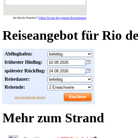
der falsche Standort?
Geben Sie uns die genauen Koordinaten!
Reiseangebot für Rio de
Abflughafen:
frühester Hinflug:
spätester Rückflug:
Reisedauer:
Reisende:
zur erweiterten Suche
Mehr zum Strand