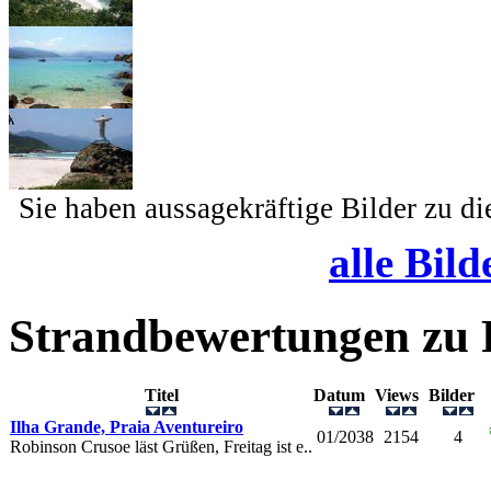
Sie haben aussagekräftige Bilder zu d
alle Bild
Strandbewertungen zu
Titel
Datum
Views
Bilder
Ilha Grande, Praia Aventureiro
01/2038
2154
4
Robinson Crusoe läst Grüßen, Freitag ist e..