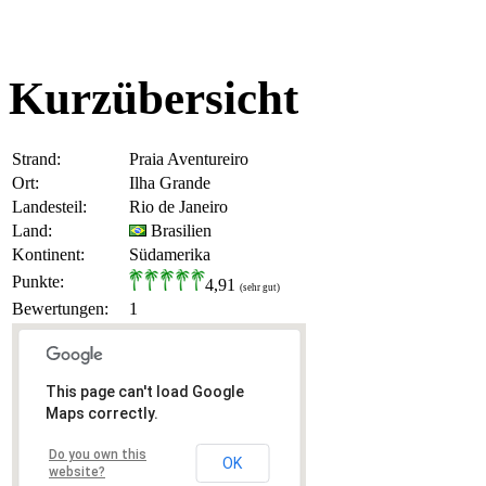
Kurzübersicht
Strand:
Praia Aventureiro
Ort:
Ilha Grande
Landesteil:
Rio de Janeiro
Land:
Brasilien
Kontinent:
Südamerika
Punkte:
4,91
(sehr gut)
Bewertungen:
1
This page can't load Google
Maps correctly.
Do you own this
OK
website?