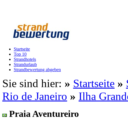
Startseite
Top 10
Strandhotels
Strandurlaub
Strandbewertung abgeben
Sie sind hier:
»
Startseite
»
Rio de Janeiro
»
Ilha Grand
Praia Aventureiro