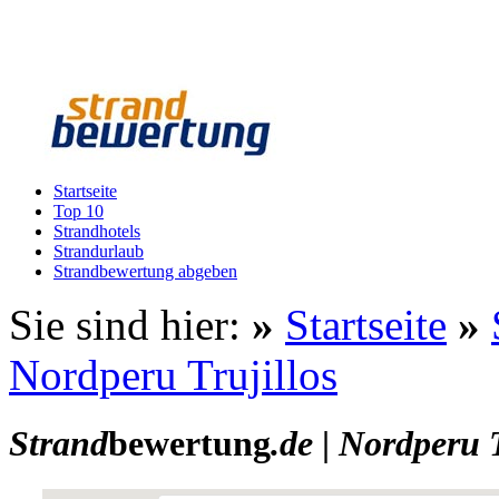
Startseite
Top 10
Strandhotels
Strandurlaub
Strandbewertung abgeben
Sie sind hier:
»
Startseite
»
Nordperu Trujillos
Strand
bewertung
.de
|
Nordperu T