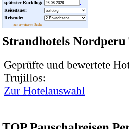
spätester Rückflug:
Reisedauer:
Reisende:
zur erweiterten Suche
Strandhotels Nordperu 
Geprüfte und bewertete Ho
Trujillos:
Zur Hotelauswahl
TOP Pauschalreisen Pe