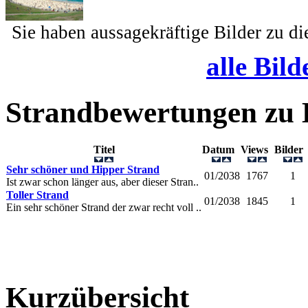
Sie haben aussagekräftige Bilder zu d
alle Bild
Strandbewertungen zu
Titel
Datum
Views
Bilde
Sehr schöner und Hipper Strand
01/2038
1767
1
Ist zwar schon länger aus, aber dieser Stran..
Toller Strand
01/2038
1845
1
Ein sehr schöner Strand der zwar recht voll ..
Kurzübersicht