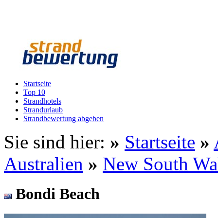
Startseite
Top 10
Strandhotels
Strandurlaub
Strandbewertung abgeben
Sie sind hier:
»
Startseite
»
Australien
»
New South Wa
Bondi Beach