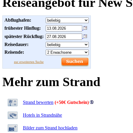
Reiseangebot für New 
Abflughafen:
frühester Hinflug:
spätester Rückflug:
Reisedauer:
Reisende:
zur erweiterten Suche
Mehr zum Strand
Strand bewerten
(+50€ Gutschein)
Hotels in Strandnähe
Bilder zum Strand hochladen