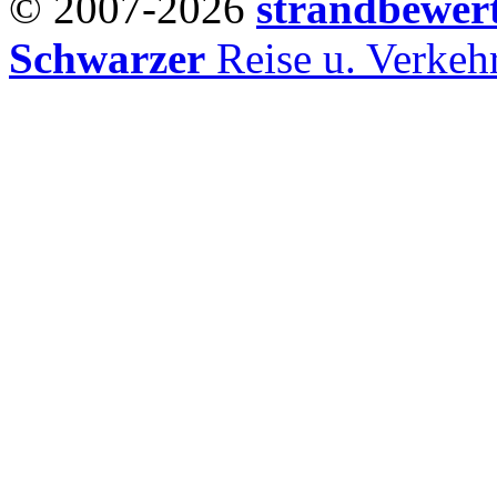
© 2007-2026
strandbewer
Schwarzer
Reise u. Verke