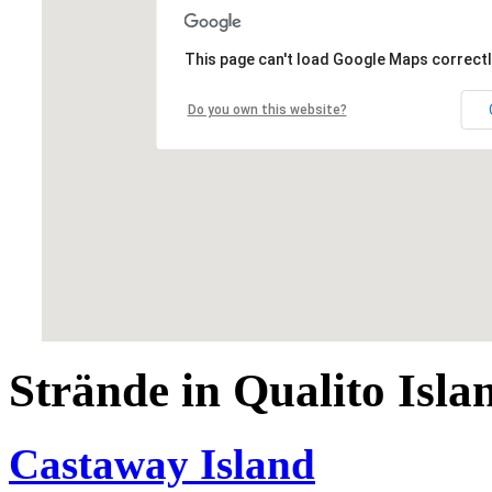
This page can't load Google Maps correctl
Do you own this website?
Strände in Qualito Isla
Castaway Island