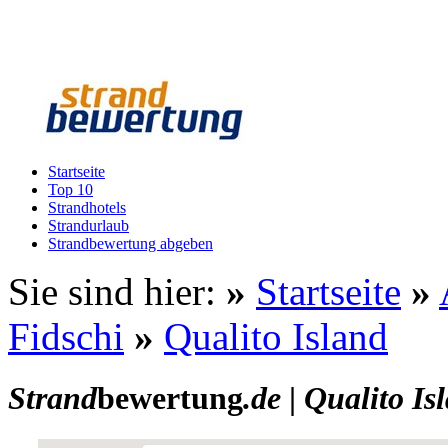
Startseite
Top 10
Strandhotels
Strandurlaub
Strandbewertung abgeben
Sie sind hier:
»
Startseite
»
Fidschi
»
Qualito Island
Strand
bewertung
.de
|
Qualito Is