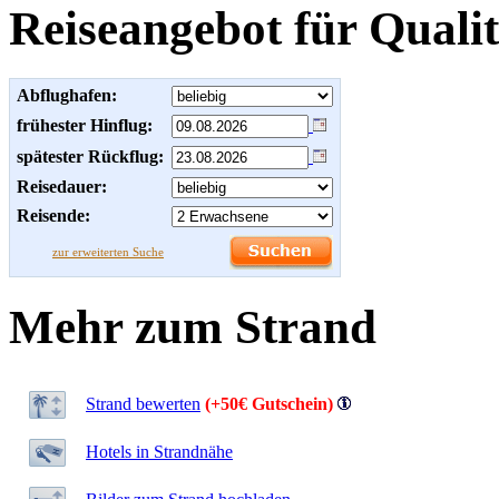
Reiseangebot für Qualit
Abflughafen:
frühester Hinflug:
spätester Rückflug:
Reisedauer:
Reisende:
zur erweiterten Suche
Mehr zum Strand
Strand bewerten
(+50€ Gutschein)
Hotels in Strandnähe