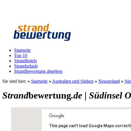
Startseite
Top 10
Strandhotels
Strandurlaub
Strandbewertung abgeben
Sie sind hier:
»
Startseite
»
Australien und Südsee
»
Neuseeland
»
Süd
Strand
bewertung
.de
|
Südinsel 
This page can't load Google Maps correctl