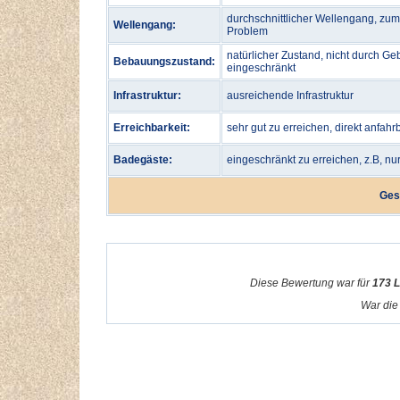
durchschnittlicher Wellengang, zu
Wellengang:
Problem
natürlicher Zustand, nicht durch Ge
Bebauungszustand:
eingeschränkt
Infrastruktur:
ausreichende Infrastruktur
Erreichbarkeit:
sehr gut zu erreichen, direkt anfahr
Badegäste:
eingeschränkt zu erreichen, z.B, n
Ges
Diese Bewertung war für
173 
War die 