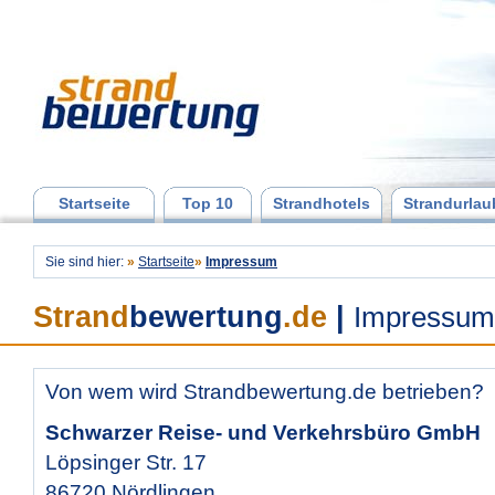
Startseite
Top 10
Strandhotels
Strandurlau
Sie sind hier:
»
Startseite
»
Impressum
Strand
bewertung
.de
|
Impressum
Von wem wird Strandbewertung.de betrieben?
Schwarzer Reise- und Verkehrsbüro GmbH
Löpsinger Str. 17
86720 Nördlingen