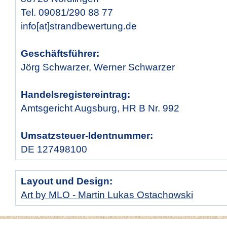
Tel. 09081/290 88 77
info[at]strandbewertung.de
Geschäftsführer:
Jörg Schwarzer, Werner Schwarzer
Handelsregistereintrag:
Amtsgericht Augsburg, HR B Nr. 992
Umsatzsteuer-Identnummer:
DE 127498100
Layout und Design:
Art by MLO - Martin Lukas Ostachowski