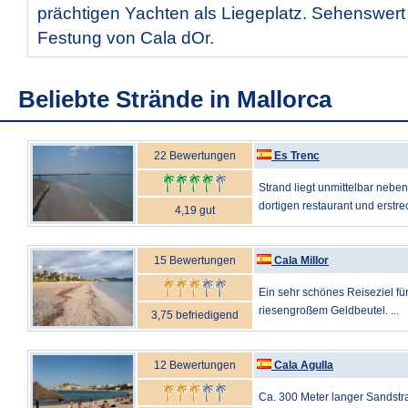
prächtigen Yachten als Liegeplatz. Sehenswert i
Festung von Cala dOr.
Beliebte Strände in Mallorca
22 Bewertungen
Es Trenc
Strand liegt unmittelbar neb
dortigen restaurant und erstreck
4,19 gut
15 Bewertungen
Cala Millor
Ein sehr schönes Reiseziel für
riesengroßem Geldbeutel. ...
3,75 befriedigend
12 Bewertungen
Cala Agulla
Ca. 300 Meter langer Sandstra