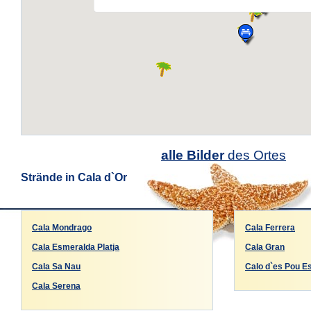
alle Bilder
des Ortes
Strände in Cala d`Or
Cala Mondrago
Cala Ferrera
Cala Esmeralda Platja
Cala Gran
Cala Sa Nau
Calo d`es Pou Es
Cala Serena