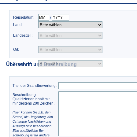
Reisedatum:
/
Land:
Landestteil:
Ort:
Strand:
Überschrift und Beschreibung
Titel der Strandbewertung:
Beschreibung:
Qualifizierter Inhalt mit
mindestens 200 Zeichen.
(Hier können Sie z.B. den
Strand, die Umgebung, den
Ort sowie Nachtleben und
Ausflugsziele beschreiben.
Eine ausführliche Be-
schreibung ist für andere