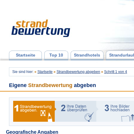
Startseite
Top 10
Strandhotels
Strandurlau
Sie sind hier:
»
Startseite
»
Strandbewertung abgeben
»
Schritt 1 von 4
Eigene
Strandbewertung
abgeben
Geografische Angaben