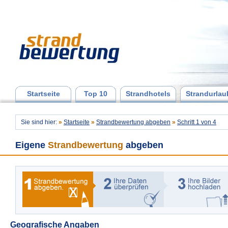
Startseite
Top 10
Strandhotels
Strandurlau
Sie sind hier:
»
Startseite
»
Strandbewertung abgeben
»
Schritt 1 von 4
Eigene
Strandbewertung
abgeben
Geografische Angaben