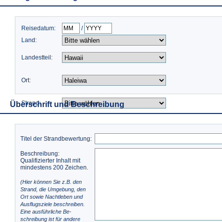
Reisedatum:
/
Land:
Landestteil:
Ort:
Strand:
Überschrift und Beschreibung
Titel der Strandbewertung:
Beschreibung:
Qualifizierter Inhalt mit
mindestens 200 Zeichen.
(Hier können Sie z.B. den
Strand, die Umgebung, den
Ort sowie Nachtleben und
Ausflugsziele beschreiben.
Eine ausführliche Be-
schreibung ist für andere