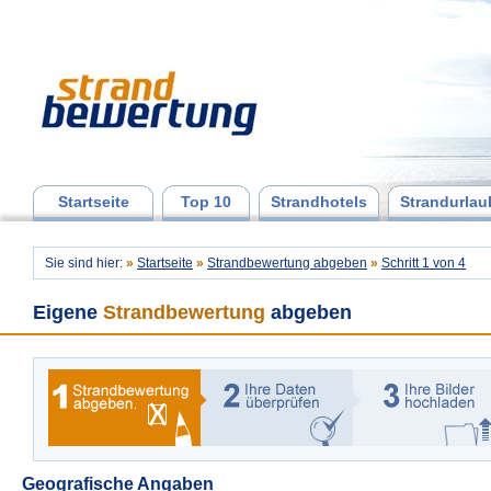
Startseite
Top 10
Strandhotels
Strandurlau
Sie sind hier:
»
Startseite
»
Strandbewertung abgeben
»
Schritt 1 von 4
Eigene
Strandbewertung
abgeben
Geografische Angaben