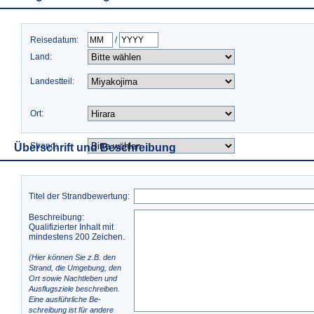
Reisedatum:
/
Land:
Landestteil:
Ort:
Strand:
Überschrift und Beschreibung
Titel der Strandbewertung:
Beschreibung:
Qualifizierter Inhalt mit
mindestens 200 Zeichen.
(Hier können Sie z.B. den
Strand, die Umgebung, den
Ort sowie Nachtleben und
Ausflugsziele beschreiben.
Eine ausführliche Be-
schreibung ist für andere