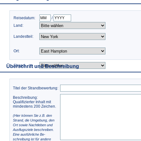
Reisedatum:
/
Land:
Landestteil:
Ort:
Strand:
Überschrift und Beschreibung
Titel der Strandbewertung:
Beschreibung:
Qualifizierter Inhalt mit
mindestens 200 Zeichen.
(Hier können Sie z.B. den
Strand, die Umgebung, den
Ort sowie Nachtleben und
Ausflugsziele beschreiben.
Eine ausführliche Be-
schreibung ist für andere