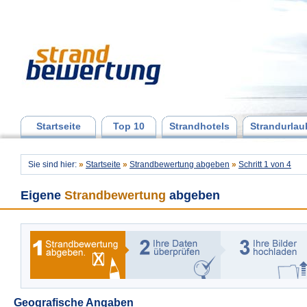
Startseite
Top 10
Strandhotels
Strandurlau
Sie sind hier:
»
Startseite
»
Strandbewertung abgeben
»
Schritt 1 von 4
Eigene
Strandbewertung
abgeben
Geografische Angaben