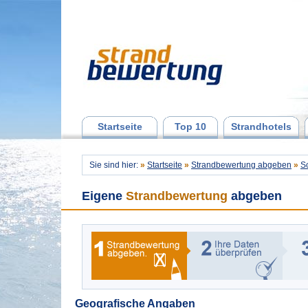
Startseite
Top 10
Strandhotels
Sie sind hier:
»
Startseite
»
Strandbewertung abgeben
»
Sc
Eigene
Strandbewertung
abgeben
Geografische Angaben