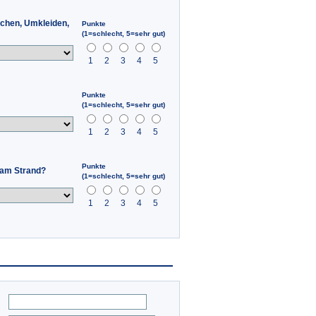
schen, Umkleiden,
Punkte
(1=schlecht, 5=sehr gut)
1
2
3
4
5
Punkte
(1=schlecht, 5=sehr gut)
1
2
3
4
5
Punkte
 am Strand?
(1=schlecht, 5=sehr gut)
1
2
3
4
5