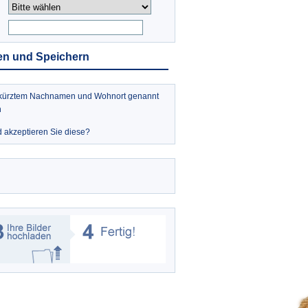
en und Speichern
bgekürztem Nachnamen und Wohnort genannt
n
 akzeptieren Sie diese?