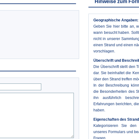
Hinweise zum For
Geographische Angaben:
Geben Sie hier bitte an, 
wann besucht haben. Sollt
nicht in unserer Sammlung
einen Strand und einen nä
vorschlagen.
Überschrift und Beschrei
Die Überschrift stellt den 
dar. Sie beinhaltet die Ke
über den Strand treffen mö
In der Beschreibung könn
die Besonderheiten des S
ihn ausführlich beschr
Erfahrungen berichten, di
haben.
Eigenschaften des Strand
Kategorisieren Sie den 
unseres Formulars und bea
Fragen.