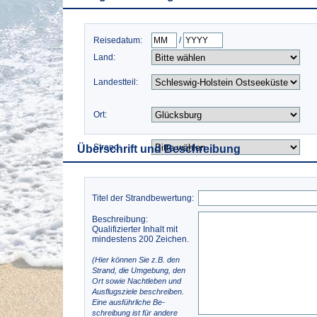
Reisedatum:
/
Land:
Landestteil:
Ort:
Strand:
Überschrift und Beschreibung
Titel der Strandbewertung:
Beschreibung:
Qualifizierter Inhalt mit
mindestens 200 Zeichen.
(Hier können Sie z.B. den
Strand, die Umgebung, den
Ort sowie Nachtleben und
Ausflugsziele beschreiben.
Eine ausführliche Be-
schreibung ist für andere