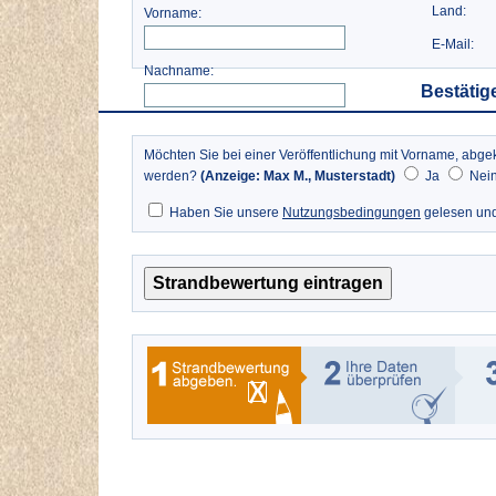
Land:
Vorname:
E-Mail:
Nachname:
Bestätig
Möchten Sie bei einer Veröffentlichung mit Vorname, a
werden?
(Anzeige: Max M., Musterstadt)
Ja
Nei
Haben Sie unsere
Nutzungsbedingungen
gelesen und