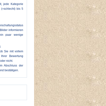
t, jede Kategorie
 (=schlecht) bis 5
eischaltungsstatus
Bilder informieren
ein paar wenige
:
ob Sie mit vollem
Ihrer Bewertung
der nicht.
um Abschluss der
nd bestätigen.