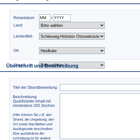
Reisedatum:
/
Land:
Landestteil:
Ort:
Strand:
Überschrift und Beschreibung
Titel der Strandbewertung:
Beschreibung:
Qualifizierter Inhalt mit
mindestens 200 Zeichen.
(Hier können Sie z.B. den
Strand, die Umgebung, den
Ort sowie Nachtleben und
Ausflugsziele beschreiben.
Eine ausführliche Be-
schreibung ist für andere