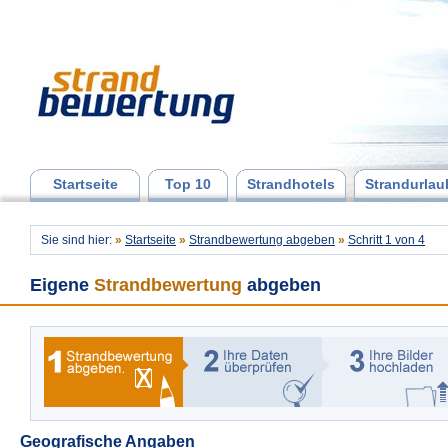
Startseite
Top 10
Strandhotels
Strandurlau
Sie sind hier:
»
Startseite
»
Strandbewertung abgeben
»
Schritt 1 von 4
Eigene
Strandbewertung
abgeben
Geografische Angaben